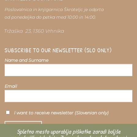
Poslovalnica in knjigarnica Škrateljc je odprta
od ponedeljka do petka med 10:00 in 14:00.
Tržaška 23, 1360 Vrhnika
SUBSCRIBE TO OUR NEWSLETTER (SLO ONLY)
Name and Surname
Email
I want to receive newsletter (Slovenian only)
Spletno mesto uporablja piškotke zaradi boljše