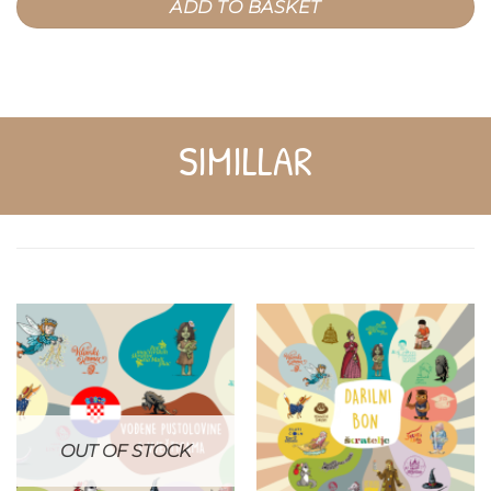
ADD TO BASKET
SIMILLAR
OUT OF STOCK