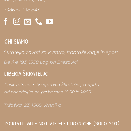
+386 51 398 843
CHI SIAMO
Škrateljc, zavod za kulturo, izobraževanje in šport
Bevke 193, 1358 Log pri Brezovici
LIBERIA ŠKRATELJC
Poslovalnica in knjigarnica Škrateljc je odprta
od ponedeljka do petka med 10:00 in 14:00.
Tržaška 23, 1360 Vrhnika
ISCRIVITI ALLE NOTIZIE ELETTRONICHE (SOLO SLO)