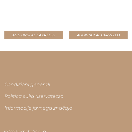
AGGIUNGI AL CARRELLO
AGGIUNGI AL CARRELLO
Condizioni generali
Politica sulla riservatezza
Informacije javnega značaja
info@skrateljc.org