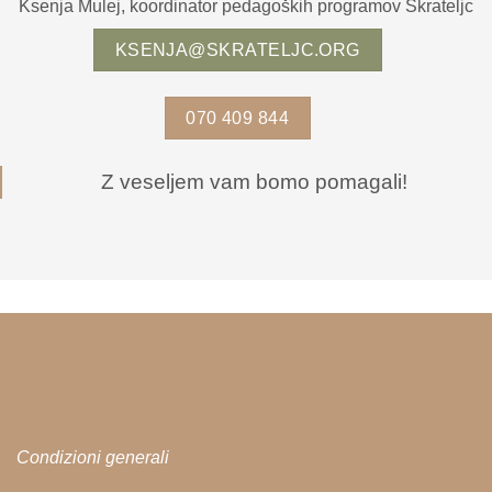
Ksenja Mulej, koordinator pedagoških programov Škrateljc
KSENJA@SKRATELJC.ORG
070 409 844
Z veseljem vam bomo pomagali!
Condizioni generali