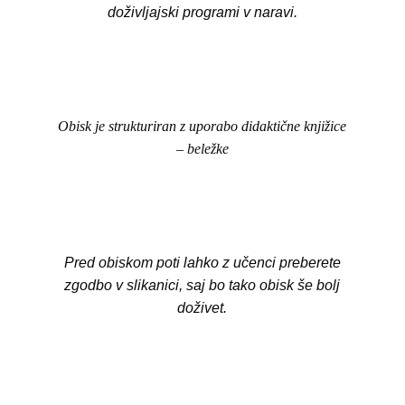
doživljajski programi v naravi.
Obisk je strukturiran z uporabo didaktične knjižice
– beležke
Pred obiskom poti lahko z učenci preberete
zgodbo v slikanici, saj bo tako obisk še bolj
doživet.