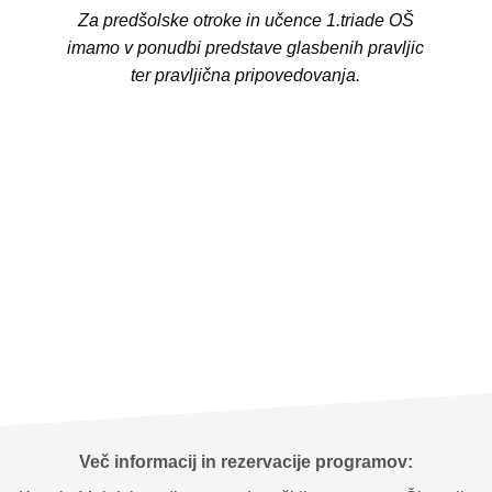
Za predšolske otroke in učence 1.triade OŠ
imamo v ponudbi predstave glasbenih pravljic
ter pravljična pripovedovanja.
Več informacij in rezervacije programov: