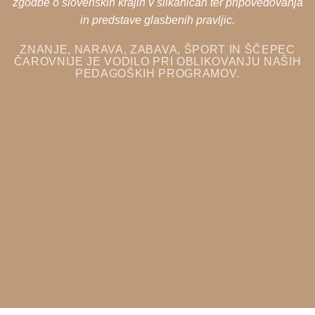
zgodbe o slovenskih krajih v slikanicah ter pripovedovanja
in predstave glasbenih pravljic.
ZNANJE, NARAVA, ZABAVA, ŠPORT IN ŠČEPEC
ČAROVNIJE JE VODILO PRI OBLIKOVANJU NAŠIH
PEDAGOŠKIH PROGRAMOV.