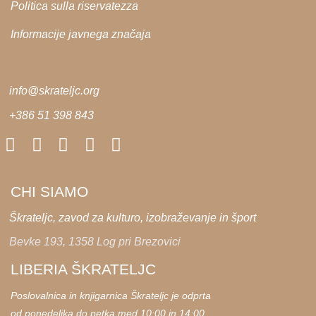
Politica sulla riservatezza
Informacije javnega značaja
info@skrateljc.org
+386 51 398 843
CHI SIAMO
Škrateljc, zavod za kulturo, izobraževanje in šport
Bevke 193, 1358 Log pri Brezovici
LIBERIA ŠKRATELJC
Poslovalnica in knjigarnica Škrateljc je odprta
od ponedeljka do petka med 10:00 in 14:00.