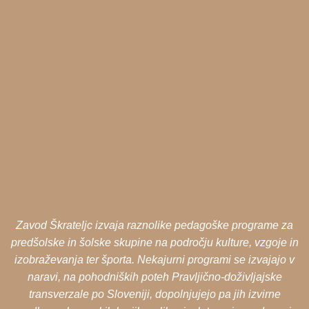
Zavod Škrateljc izvaja raznolike pedagoške programe za
predšolske in šolske skupine na področju kulture, vzgoje in
izobraževanja ter športa. Nekajurni programi se izvajajo v
naravi, na pohodniških poteh Pravljično-doživljajske
transverzale po Sloveniji, dopolnjujejo pa jih izvirne