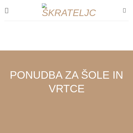
Salta
ai
contenuti
PONUDBA ZA ŠOLE IN
VRTCE