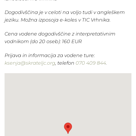
Dogodivščina je v celoti na voljo tudi v angleškem
jeziku.
Možna izposoja e-koles v TIC Vrhnika.
Cena vodene dogodivščine z interpretativnim
vodnikom (do 20 oseb): 160 EUR
Prijava in informacija za vodene ture:
ksenja@skrateljc.org
, telefon
070 409 844
.