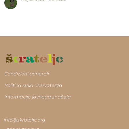
Condizioni generali
Politica sulla riservatezza
Informacije javnega značaja
info@skrateljc.org