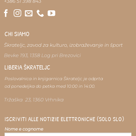
+386 51 398 843
CHI SIAMO
Škrateljc, zavod za kulturo, izobraževanje in šport
Bevke 193, 1358 Log pri Brezovici
LIBERIA ŠKRATELJC
Poslovalnica in knjigarnica Škrateljc je odprta
od ponedeljka do petka med 10:00 in 14:00.
Tržaška 23, 1360 Vrhnika
ISCRIVITI ALLE NOTIZIE ELETTRONICHE (SOLO SLO)
Nome e cognome