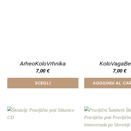
essere
del
scelte
prodotto
nella
pagina
del
prodotto
ArheoKoloVrhnika
KoloVagaBe
7,00
€
7,00
€
SCEGLI
AGGIUNGI AL CA
Questo
prodotto
ha
più
varianti.
Le