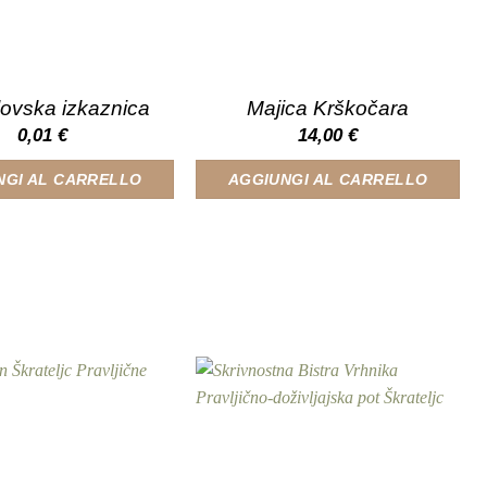
lovska izkaznica
Majica Krškočara
0,01
€
14,00
€
NGI AL CARRELLO
AGGIUNGI AL CARRELLO