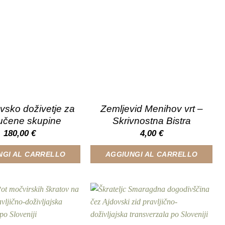
vsko doživetje za
Zemljevid Menihov vrt –
jučene skupine
Skrivnostna Bistra
180,00
€
4,00
€
NGI AL CARRELLO
AGGIUNGI AL CARRELLO