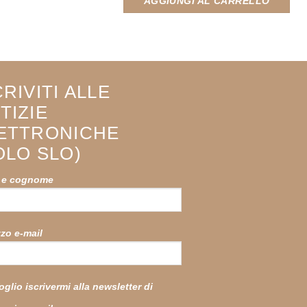
AGGIUNGI AL CARRELLO
CRIVITI ALLE
TIZIE
ETTRONICHE
OLO SLO)
 e cognome
zzo e-mail
oglio iscrivermi alla newsletter di