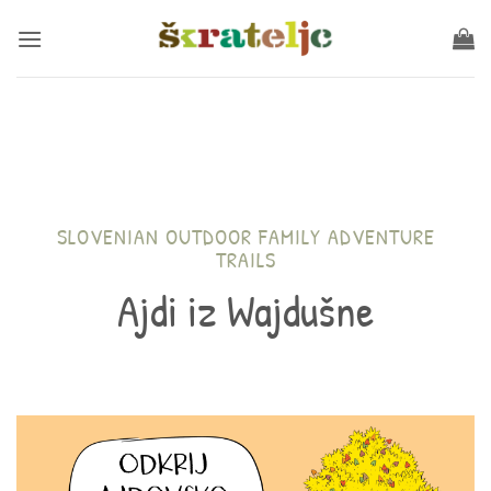
Skip
to
content
SLOVENIAN OUTDOOR FAMILY ADVENTURE
TRAILS
Ajdi iz Wajdušne