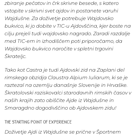
zbiranje pečatov in črk skrivne besede, s katero
vstopite v skrivni svet ajdov in postanete varuhi
Wajdušne. Za doživetje potrebuje Wajdovsko
bukvico, ki jo dobite v TIC-u Ajdovščina, kjer boste na
cilju prejeli tudi wajdovsko nagrado. Zaradi razdalje
med TIC-em in izhodiščem poti priporočamo, da
Wajdovsko bukvico naročite v spletni trgovini
Škrateljc.
Tako kot Castra je tudi Ajdovski zid na Zaplani del
rimskega obzidja Claustra Alpium Iuliarum, ki se je
raztezal na ozemlju današnje Slovenije in Hrvaške.
Škratolovski raziskovalci starodavnih rimskih časov v
naših krajih zato obiščite Ajde iz Wajdušne in
Smaragdno dogodivščino ob Ajdovskem zidu!
THE STARTING POINT OF EXPERIENCE
Doživetje Ajdi iz Wajdušne se prične v Športnem