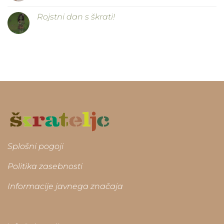
Rojstni dan s škrati!
Splošni pogoji
Politika zasebnosti
Informacije javnega značaja