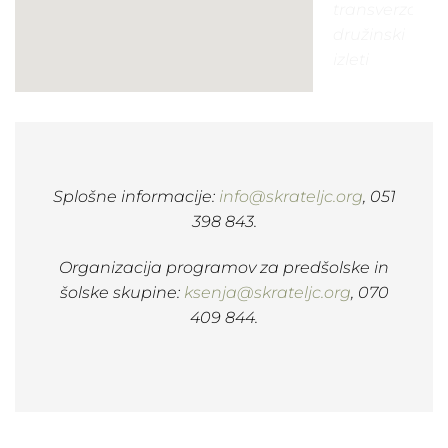
Splošne informacije:
info@skrateljc.org
, 051
398 843.
Organizacija programov za predšolske in
šolske skupine:
ksenja@skrateljc.org
, 070
409 844.