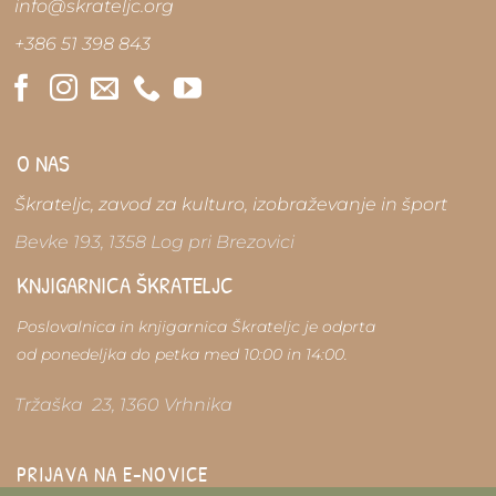
info@skrateljc.org
+386 51 398 843
O NAS
Škrateljc, zavod za kulturo, izobraževanje in šport
Bevke 193, 1358 Log pri Brezovici
KNJIGARNICA ŠKRATELJC
Poslovalnica in knjigarnica Škrateljc je odprta
od ponedeljka do petka med 10:00 in 14:00.
Tržaška 23, 1360 Vrhnika
PRIJAVA NA E-NOVICE