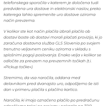
telefonskega sporočila v katerem je določena tudi
predvidena ura dostave in elektronski naslov, preko
katerega lahko spremenite uro dostave oziroma
način prevzema.
V kolikor ste kot način plačila izbrali plačilo ob
dostavi boste ob dostavi morali plačati provizijo, ki jo
zaračuna dostavna služba GLS Slovenia po svojem
trenutno veljavnem ceniku oziroma v skladu s
splošnimi pogoji poslovanja. Enako velja v kolikor se
odločite za prevzem na prevzemnih točkah (t.i.
»Pickup točke«).
Stremimo, da vsa naročila, oddana med
delavnikom pred dvanajsto uro, odpošljemo še isti
dan v primeru plačila s plačilno kartico.
Naročila, ki imajo označeno plačilo po predračunu