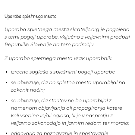
Uporaba spletnega mesta
Uporaba spletnega mesta skrateljc.org je pogojena
s temi pogoji uporabe, vključno z veljavnimi predpisi
Republike Slovenije na tem področju.
Z uporabo spletnega mesta vsak uporabnik:
izrecno soglaša s splošnimi pogoji uporabe
se obvezuje, da bo spletno mesto uporabljal na
zakonit način;
se obvezuje, da storitev ne bo uporabljal z
namenom objavljanja ali propagiranja katere
koli vsebine in/ali oglasa, ki je v nasprotju z
veljavno zakonodajo in javnim redom ter moralo;
odgovarja za poznavanje in spoštovanje