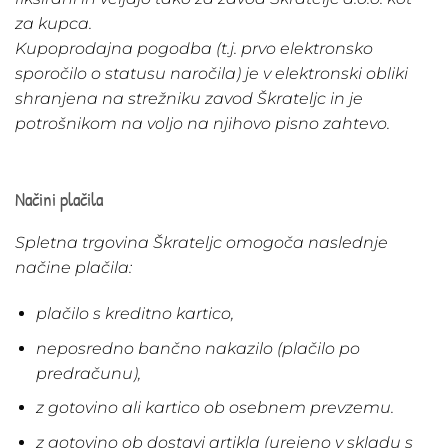
za kupca.
Kupoprodajna pogodba (t.j. prvo elektronsko
sporočilo o statusu naročila) je v elektronski obliki
shranjena na strežniku zavod Škrateljc in je
potrošnikom na voljo na njihovo pisno zahtevo.
Načini plačila
Spletna trgovina Škrateljc omogoča naslednje
načine plačila:
plačilo s kreditno kartico,
neposredno bančno nakazilo (plačilo po
predračunu),
z gotovino ali kartico ob osebnem prevzemu.
z gotovino ob dostavi artikla (urejeno v skladu s