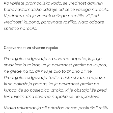
Ko vpišete promocijsko kodo, se vrednost darilnih
bonov avtomatsko odšteje od cene vašega naročila.
V primeru, da je znesek vašega naročila višji od
vrednosti kupona, poravnate razliko. Nato oddate
spletno naročilo.
Odgovornost za stvarne napake
Prodajalec odgovarja za stvarne napake, ki jih je
stvar imela takrat, ko je nevarnost prešla na kupca,
ne glede na to, ali mu je bilo to znano ali ne.
Prodajalec odgovarja tudi za tiste stvarne napake,
ki se pokažejo potem, ko je nevarnost prešla na
kupca, če so posledica vzroka, ki je obstajal že pred
tem. Neznatna stvarna napaka se ne upošteva.
Vsako reklamacijo ali pritožbo bomo poskušali rešiti