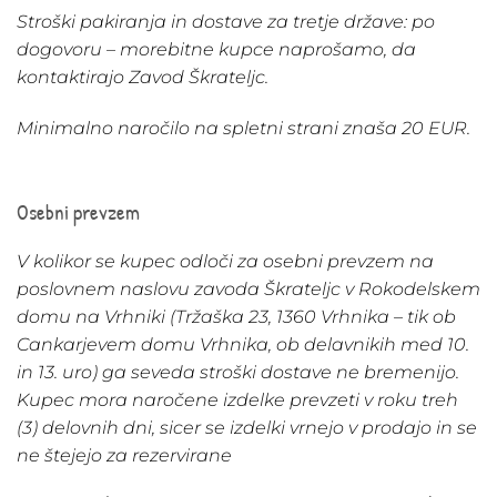
Stroški pakiranja in dostave za tretje države: po
dogovoru – morebitne kupce naprošamo, da
kontaktirajo Zavod Škrateljc.
Minimalno naročilo na spletni strani znaša 20 EUR.
Osebni prevzem
V kolikor se kupec odloči za osebni prevzem na
poslovnem naslovu zavoda Škrateljc v Rokodelskem
domu na Vrhniki (Tržaška 23, 1360 Vrhnika – tik ob
Cankarjevem domu Vrhnika, ob delavnikih med 10.
in 13. uro) ga seveda stroški dostave ne bremenijo.
Kupec mora naročene izdelke prevzeti v roku treh
(3) delovnih dni, sicer se izdelki vrnejo v prodajo in se
ne štejejo za rezervirane