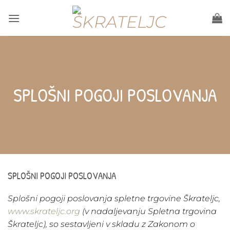
Skoči
na
vsebino
SPLOŠNI POGOJI POSLOVANJA
SPLOŠNI POGOJI POSLOVANJA
Splošni pogoji poslovanja spletne trgovine Škrateljc,
www.skrateljc.org
(v nadaljevanju Spletna trgovina
Škrateljc), so sestavljeni v skladu z Zakonom o