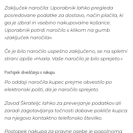
Zaključek naročila:
Uporabnik lahko pregleda
posredovane podatke za dostavo, način plačila, ki
ga je izbral in vsebino nakupovalne košarice.
Uporabnik potrdi naročilo s klikom na gumb
»zaključek naročila«.
Če je bilo naročilo uspešno zaključeno, se na spletni
strani izpiše »Hvala. Vaše naročilo je bilo sprejeto.«
Postopek obveščanja o nakupu
Po oddaji naročila kupec prejme obvestilo po
elektronski pošti, da je naročilo sprejeto.
Zavod Škrateljc lahko za preverjanje podatkov ali
zaradi zagotavljanja točnosti dobave pokliče kupca
na njegovo kontaktno telefonsko številko.
Postopek nakupa za pravne osebe je popolnoma