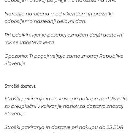
odpošljemo takoj po prejemu nakazila na TRR.
Naročila naročena med vikendom in prazniki
odpošljemo naslednji delovni dan.
Pri izdelkih, kjer je posebej označen daljši dostavni
rok se upošteva le-ta.
Opozorilo: Ti pogoji veljajo samo znotraj Republike
Slovenije.
Stroški dostave
Stroški pakiranja in dostave pri nakupu nad 26 EUR
so brezplačni v kolikor je naslov za dostavo znotraj
Slovenije.
Stroški pakiranja in dostave pri nakupu do 25 EUR