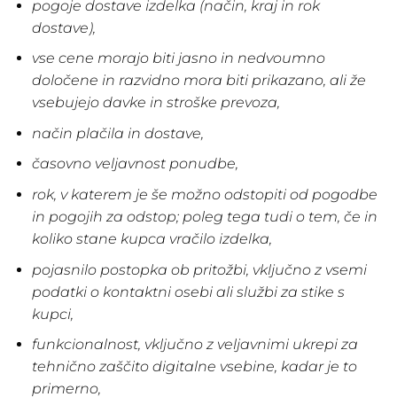
pogoje dostave izdelka (način, kraj in rok
dostave),
vse cene morajo biti jasno in nedvoumno
določene in razvidno mora biti prikazano, ali že
vsebujejo davke in stroške prevoza,
način plačila in dostave,
časovno veljavnost ponudbe,
rok, v katerem je še možno odstopiti od pogodbe
in pogojih za odstop; poleg tega tudi o tem, če in
koliko stane kupca vračilo izdelka,
pojasnilo postopka ob pritožbi, vključno z vsemi
podatki o kontaktni osebi ali službi za stike s
kupci,
funkcionalnost, vključno z veljavnimi ukrepi za
tehnično zaščito digitalne vsebine, kadar je to
primerno,