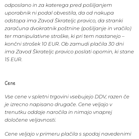
odposlano in za katerega pred pošiljanjem
uporabnik ni podal obvestila, da od nakupa
odstopa ima Zavod Škrateljc pravico, da stranki
zaračuna dvokratnik poštnine (pošiljanje in vračilo)
ter manipulativne stroške, ki pri tem nastanejo –
končni strošek 10 EUR. Ob zamudi plačila 30 dni
ima Zavod Škrateljc pravico poslati opomin, ki stane
15 EUR.
Cene
Vse cene v spletni trgovini vsebujejo DDV, razen če
je izrecno napisano drugače. Cene veljajo v
trenutku oddaje naročila in nimajo vnaprej
določene veljavnosti.
Cene veljajo v primeru plačila s spodaj navedenimi