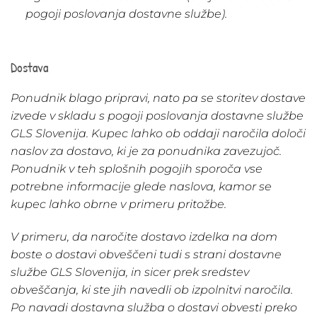
pogoji poslovanja dostavne službe).
Dostava
Ponudnik blago pripravi, nato pa se storitev dostave
izvede v skladu s pogoji poslovanja dostavne službe
GLS Slovenija. Kupec lahko ob oddaji naročila določi
naslov za dostavo, ki je za ponudnika zavezujoč.
Ponudnik v teh splošnih pogojih sporoča vse
potrebne informacije glede naslova, kamor se
kupec lahko obrne v primeru pritožbe.
V primeru, da naročite dostavo izdelka na dom
boste o dostavi obveščeni tudi s strani dostavne
službe GLS Slovenija, in sicer prek sredstev
obveščanja, ki ste jih navedli ob izpolnitvi naročila.
Po navadi dostavna služba o dostavi obvesti preko