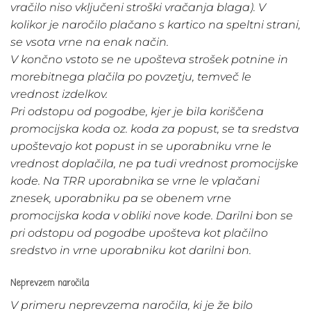
vračilo niso vključeni stroški vračanja blaga). V
kolikor je naročilo plačano s kartico na speltni strani,
se vsota vrne na enak način.
V končno vstoto se ne upošteva strošek potnine in
morebitnega plačila po povzetju, temveč le
vrednost izdelkov.
Pri odstopu od pogodbe, kjer je bila koriščena
promocijska koda oz. koda za popust, se ta sredstva
upoštevajo kot popust in se uporabniku vrne le
vrednost doplačila, ne pa tudi vrednost promocijske
kode. Na TRR uporabnika se vrne le vplačani
znesek, uporabniku pa se obenem vrne
promocijska koda v obliki nove kode. Darilni bon se
pri odstopu od pogodbe upošteva kot plačilno
sredstvo in vrne uporabniku kot darilni bon.
Neprevzem naročila
V primeru neprevzema naročila, ki je že bilo