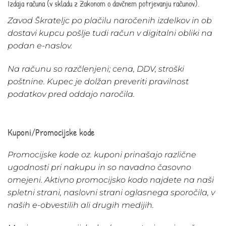
Izdaja računa (v skladu z Zakonom o davčnem potrjevanju računov).
Zavod Škrateljc po plačilu naročenih izdelkov in ob
dostavi kupcu pošlje tudi račun v digitalni obliki na
podan e-naslov.
Na računu so razčlenjeni; cena, DDV, stroški
poštnine. Kupec je dolžan preveriti pravilnost
podatkov pred oddajo naročila.
Kuponi/Promocijske kode
Promocijske kode oz. kuponi prinašajo različne
ugodnosti pri nakupu in so navadno časovno
omejeni. Aktivno promocijsko kodo najdete na naši
spletni strani, naslovni strani oglasnega sporočila, v
naših e-obvestilih ali drugih medijih.