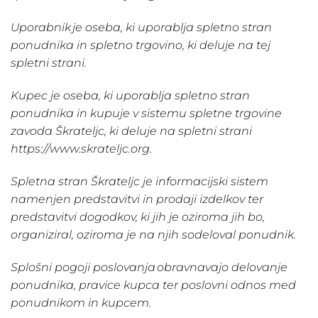
Uporabnik je oseba, ki uporablja spletno stran
ponudnika in spletno trgovino, ki deluje na tej
spletni strani.
Kupec
je oseba, ki uporablja spletno stran
ponudnika in kupuje v sistemu spletne trgovine
zavoda Škrateljc, ki deluje na spletni strani
https://www.skrateljc.org.
Spletna stran Škrateljc je informacijski sistem
namenjen predstavitvi in prodaji izdelkov ter
predstavitvi dogodkov, ki jih je oziroma jih bo,
organiziral, oziroma je na njih sodeloval ponudnik.
Splošni pogoji poslovanja obravnavajo delovanje
ponudnika, pravice kupca ter poslovni odnos med
ponudnikom in kupcem.