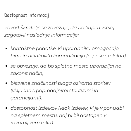
Dostopnost informacij
Zavod Škrateljc se zavezuje, da bo kupcu vselej
zagotovil naslednje informacije:
kontaktne podatke, ki uporabniku omogočajo
hitro in učinkovito komunikacijo (e-pošta, telefon),
se obvezuje, da bo spletno mesto uporabljal na
zakonit način;
bistvene značilnosti blaga oziroma storitev
(vključno s poprodajnimi storitvami in
garancijami),
dostopnost izdelkov (vsak izdelek, ki je v ponudbi
na spletnem mestu, naj bi bil dostopen v
razumljivem roku),