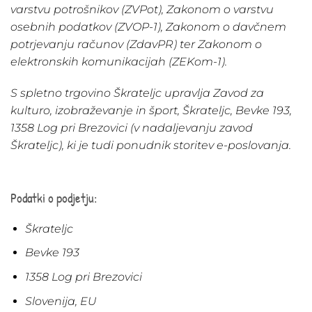
varstvu potrošnikov (ZVPot), Zakonom o varstvu
osebnih podatkov (ZVOP-1), Zakonom o davčnem
potrjevanju računov (ZdavPR) ter Zakonom o
elektronskih komunikacijah (ZEKom-1).
S spletno trgovino Škrateljc upravlja Zavod za
kulturo, izobraževanje in šport, Škrateljc, Bevke 193,
1358 Log pri Brezovici (v nadaljevanju zavod
Škrateljc), ki je tudi ponudnik storitev e-poslovanja.
Podatki o podjetju:
Škrateljc
Bevke 193
1358 Log pri Brezovici
Slovenija, EU