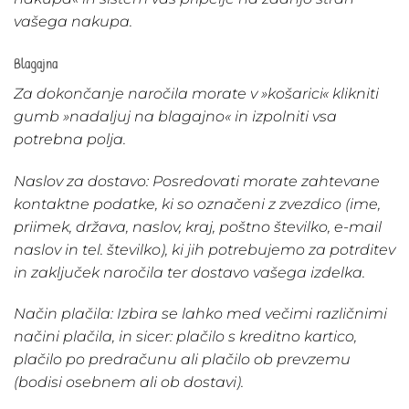
vašega nakupa.
Blagajna
Za dokončanje naročila morate v »košarici« klikniti
gumb »nadaljuj na blagajno« in izpolniti vsa
potrebna polja.
Naslov za dostavo:
Posredovati morate zahtevane
kontaktne podatke, ki so označeni z zvezdico (ime,
priimek, država, naslov, kraj, poštno številko, e-mail
naslov in tel. številko), ki jih potrebujemo za potrditev
in zaključek naročila ter dostavo vašega izdelka.
Način plačila:
Izbira se lahko med večimi različnimi
načini plačila, in sicer: plačilo s kreditno kartico,
plačilo po predračunu ali plačilo ob prevzemu
(bodisi osebnem ali ob dostavi).