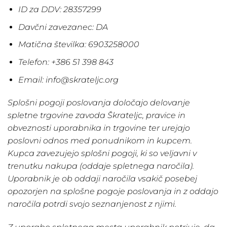
ID za DDV: 28357299
Davčni zavezanec: DA
Matična številka: 6903258000
Telefon: +386 51 398 843
Email: info@skrateljc.org
Splošni pogoji poslovanja določajo delovanje
spletne trgovine zavoda Škrateljc, pravice in
obveznosti uporabnika in trgovine ter urejajo
poslovni odnos med ponudnikom in kupcem.
Kupca zavezujejo splošni pogoji, ki so veljavni v
trenutku nakupa (oddaje spletnega naročila).
Uporabnik je ob oddaji naročila vsakič posebej
opozorjen na splošne pogoje poslovanja in z oddajo
naročila potrdi svojo seznanjenost z njimi.