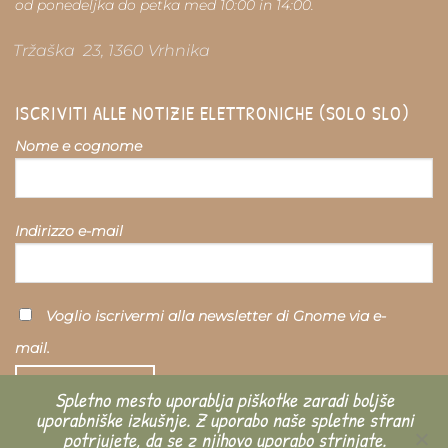
od ponedeljka do petka med 10:00 in 14:00.
Tržaška 23, 1360 Vrhnika
ISCRIVITI ALLE NOTIZIE ELETTRONICHE (SOLO SLO)
Nome e cognome
Indirizzo e-mail
Voglio iscrivermi alla newsletter di Gnome via e-
mail.
Spletno mesto uporablja piškotke zaradi boljše
uporabniške izkušnje. Z uporabo naše spletne strani
potrjujete, da se z njihovo uporabo strinjate.