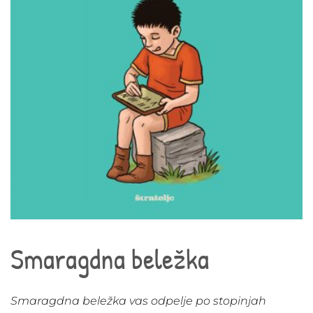
Smaragdna beležka
Smaragdna beležka vas odpelje po stopinjah