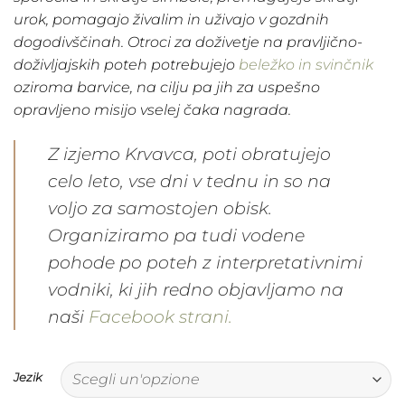
urok, pomagajo živalim in uživajo v gozdnih
dogodivščinah. Otroci za doživetje na pravljično-
doživljajskih poteh potrebujejo
beležko in svinčnik
oziroma barvice
, na cilju pa jih za uspešno
opravljeno misijo vselej čaka nagrada.
Z izjemo Krvavca, poti obratujejo
celo leto, vse dni v tednu in so na
voljo za samostojen obisk.
Organiziramo pa tudi vodene
pohode po poteh z interpretativnimi
vodniki, ki jih redno objavljamo na
naši
Facebook strani.
Jezik