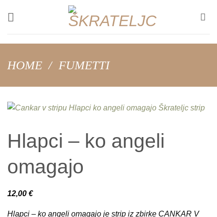
Salta
ai
contenuti
HOME
/
FUMETTI
Hlapci – ko angeli
omagajo
12,00
€
Hlapci – ko angeli omagajo
je strip iz zbirke CANKAR V