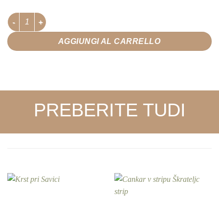
Hlapci – ko angeli omagajo quantità
AGGIUNGI AL CARRELLO
PREBERITE TUDI