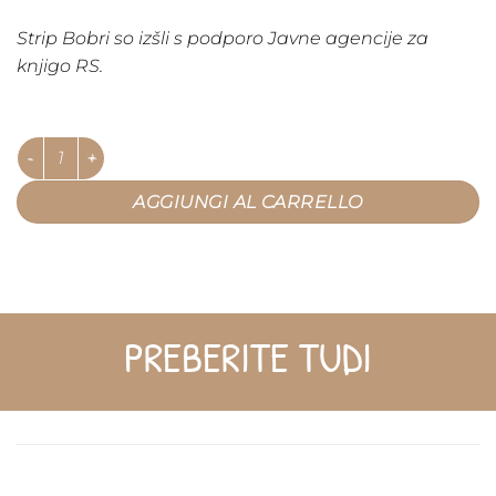
Strip Bobri so izšli s podporo Javne agencije za
knjigo RS.
Bobri - strip quantità
AGGIUNGI AL CARRELLO
PREBERITE TUDI