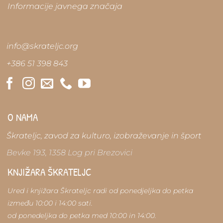
Informacije javnega značaja
info@skrateljc.org
+386 51 398 843
O NAMA
Škrateljc, zavod za kulturo, izobraževanje in šport
Bevke 193, 1358 Log pri Brezovici
KNJIŽARA ŠKRATELJC
Ured i knjižara Škrateljc radi od ponedjeljka do petka
između 10:00 i 14:00 sati.
od ponedeljka do petka med 10:00 in 14:00.