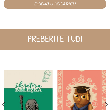
DODAJ U KOŠARICU
PREBERITE TUDI