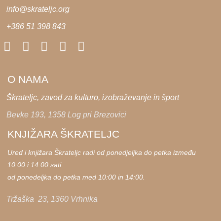
info@skrateljc.org
+386 51 398 843
O NAMA
Škrateljc, zavod za kulturo, izobraževanje in šport
Bevke 193, 1358 Log pri Brezovici
KNJIŽARA ŠKRATELJC
Ured i knjižara Škrateljc radi od ponedjeljka do petka između
10:00 i 14:00 sati.
od ponedeljka do petka med 10:00 in 14:00.
Tržaška 23, 1360 Vrhnika