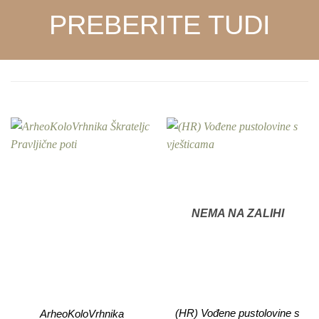
PREBERITE TUDI
NEMA NA ZALIHI
(HR) Vođene pustolovine s
ArheoKoloVrhnika