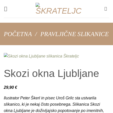
Skip
to
content
POČETNA
/
PRAVLJIČNE SLIKANICE
Skozi okna Ljubljane
29,90
€
Ilustrator Peter Škerl in pisec Uroš Grilc sta ustvarila
slikanico, ki je nekaj čisto posebnega. Slikanica
Skozi
okna Ljubljane
je doživljajsko popotovanje po imenitnih,