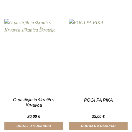
O pastirjih in škratih s
POGI PA PIKA
Krvavca
20,00
€
25,00
€
DODAJ U KOŠARICU
DODAJ U KOŠARICU