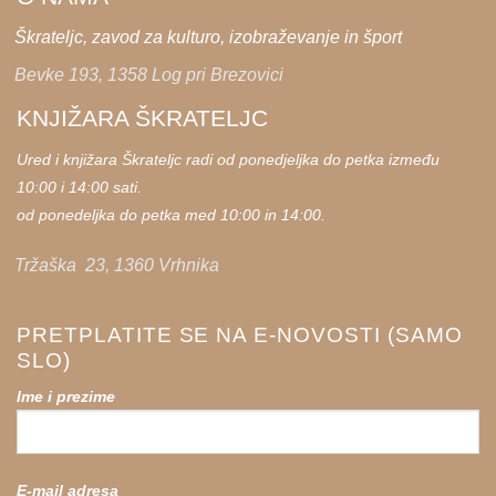
Škrateljc, zavod za kulturo, izobraževanje in šport
Bevke 193, 1358 Log pri Brezovici
KNJIŽARA ŠKRATELJC
Ured i knjižara Škrateljc radi od ponedjeljka do petka između
10:00 i 14:00 sati.
od ponedeljka do petka med 10:00 in 14:00.
Tržaška 23, 1360 Vrhnika
PRETPLATITE SE NA E-NOVOSTI (SAMO
SLO)
Ime i prezime
E-mail adresa